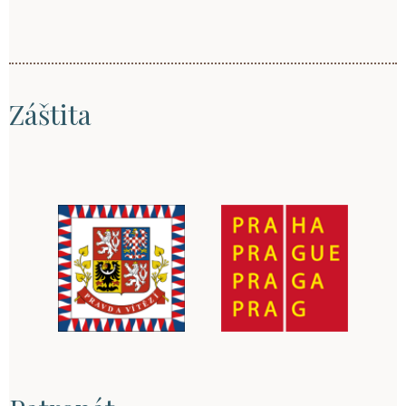
Záštita